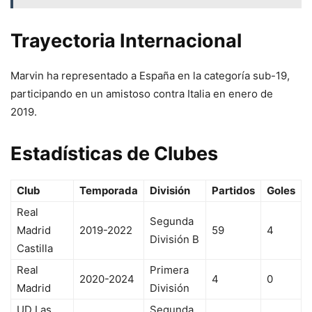
Trayectoria Internacional
Marvin ha representado a España en la categoría sub-19,
participando en un amistoso contra Italia en enero de
2019.
Estadísticas de Clubes
Club
Temporada
División
Partidos
Goles
Real
Segunda
Madrid
2019-2022
59
4
División B
Castilla
Real
Primera
2020-2024
4
0
Madrid
División
UD Las
Segunda