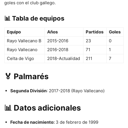
goles con el club gallego.
📊 Tabla de equipos
Equipo
Años
Partidos
Goles
Rayo Vallecano B
2015-2016
23
0
Rayo Vallecano
2016-2018
71
1
Celta de Vigo
2018-Actualidad
211
7
🏅 Palmarés
Segunda División
: 2017-2018 (Rayo Vallecano)
📊 Datos adicionales
Fecha de nacimiento:
3 de febrero de 1999