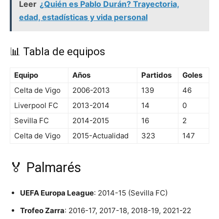
Leer
¿Quién es Pablo Durán? Trayectoria,
edad, estadísticas y vida personal
📊 Tabla de equipos
Equipo
Años
Partidos
Goles
Celta de Vigo
2006-2013
139
46
Liverpool FC
2013-2014
14
0
Sevilla FC
2014-2015
16
2
Celta de Vigo
2015-Actualidad
323
147
🏅 Palmarés
UEFA Europa League
: 2014-15 (Sevilla FC)
Trofeo Zarra
: 2016-17, 2017-18, 2018-19, 2021-22