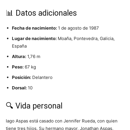
📊 Datos adicionales
Fecha de nacimiento:
1 de agosto de 1987
Lugar de nacimiento:
Moaña, Pontevedra, Galicia,
España
Altura:
1,76 m
Peso:
67 kg
Posición:
Delantero
Dorsal:
10
🔍 Vida personal
Iago Aspas está casado con Jennifer Rueda, con quien
tiene tres hijos. Su hermano mayor, Jonathan Aspas,