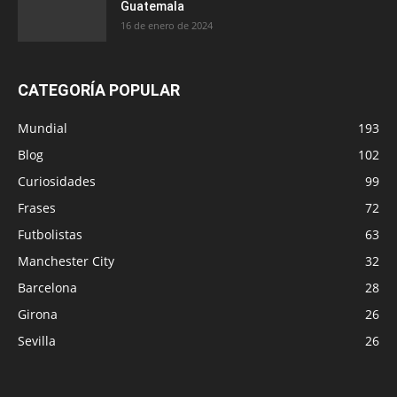
Guatemala
16 de enero de 2024
CATEGORÍA POPULAR
Mundial
193
Blog
102
Curiosidades
99
Frases
72
Futbolistas
63
Manchester City
32
Barcelona
28
Girona
26
Sevilla
26