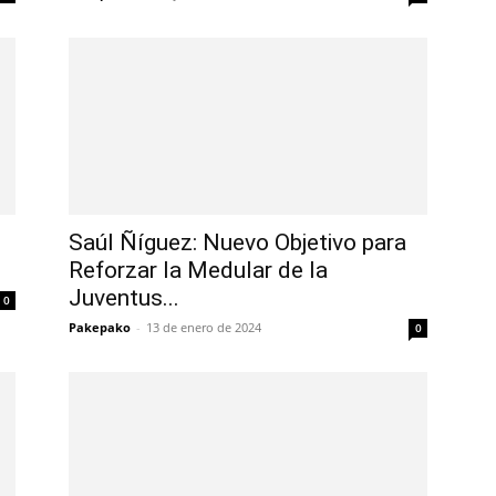
Saúl Ñíguez: Nuevo Objetivo para
Reforzar la Medular de la
Juventus...
0
Pakepako
-
13 de enero de 2024
0