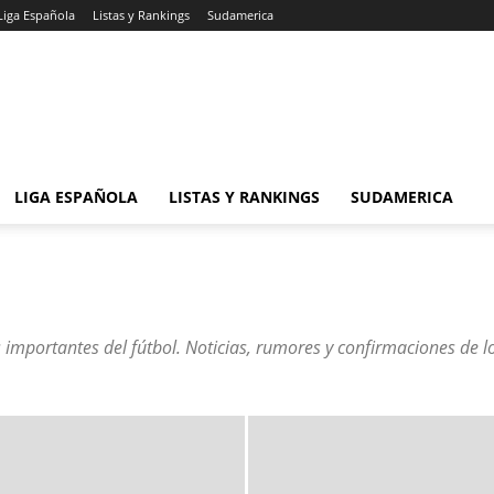
Liga Española
Listas y Rankings
Sudamerica
LIGA ESPAÑOLA
LISTAS Y RANKINGS
SUDAMERICA
importantes del fútbol. Noticias, rumores y confirmaciones de l