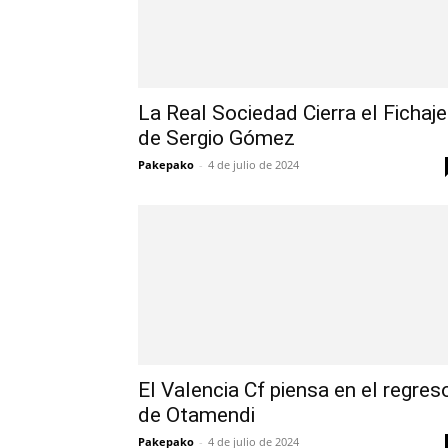
La Real Sociedad Cierra el Fichaje
de Sergio Gómez
Pakepako
-
4 de julio de 2024
El Valencia Cf piensa en el regres
de Otamendi
Pakepako
-
4 de julio de 2024