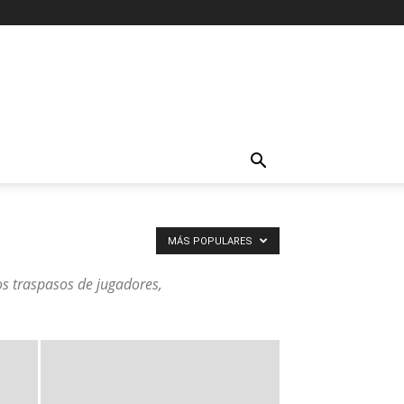
MÁS POPULARES
os traspasos de jugadores,