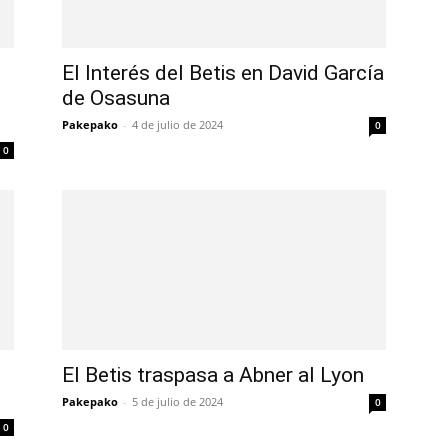
El Interés del Betis en David García
de Osasuna
Pakepako
-
4 de julio de 2024
0
0
El Betis traspasa a Abner al Lyon
Pakepako
-
5 de julio de 2024
0
0