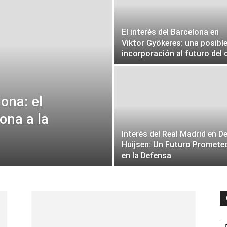
El interés del Barcelona en
Viktor Gyökeres: una posibl
incorporación al futuro del 
ona: el
iona a la
Interés del Real Madrid en D
Huijsen: Un Futuro Promete
en la Defensa
C