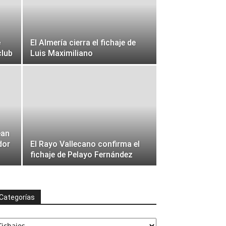
e
El Almería cierra el fichaje de
club
Luis Maximiliano
ean
dor
El Rayo Vallecano confirma el
fichaje de Pelayo Fernández
Categorías
ategorías