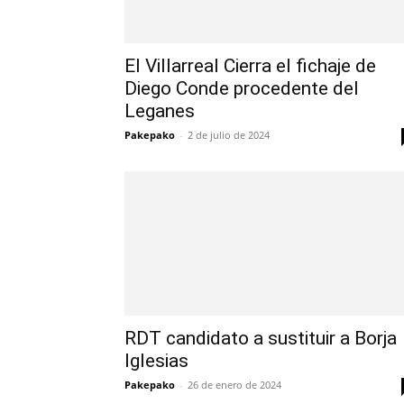
El Villarreal Cierra el fichaje de
Diego Conde procedente del
Leganes
Pakepako
-
2 de julio de 2024
RDT candidato a sustituir a Borja
Iglesias
Pakepako
-
26 de enero de 2024