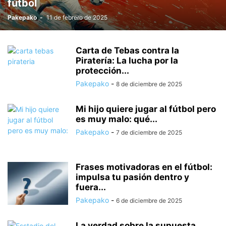
fútbol
Pakepako
-
11 de febrero de 2025
Carta de Tebas contra la
Piratería: La lucha por la
protección...
Pakepako
-
8 de diciembre de 2025
Mi hijo quiere jugar al fútbol pero
es muy malo: qué...
Pakepako
-
7 de diciembre de 2025
Frases motivadoras en el fútbol:
impulsa tu pasión dentro y
fuera...
Pakepako
-
6 de diciembre de 2025
La verdad sobre la supuesta