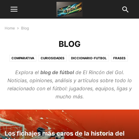
Home
Blog
BLOG
COMPARATIVA
CURIOSIDADES
DICCIONARIO-FUTBOL
FRASES
LISTAS Y RANKINGS
MEMES
Explora el
blog de fútbol
de
El Rincón del Gol
.
Noticias, opiniones, análisis y artículos sobre todo lo
relacionado con el fútbol: jugadores, equipos, ligas y
mucho más.
Los fichajes más caros de la historia del