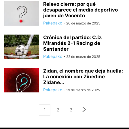
Relevo cierra: por qué
desaparece el medio deportivo
joven de Vocento
Pakepako
-
26 de marzo de 2025
Crónica del partido: C.D.
Mirandés 2-1 Racing de
Santander
Pakepako
-
22 de marzo de 2025
Zidan, el nombre que deja huella:
La conexión con Zinedine
Zidane...
Pakepako
-
19 de marzo de 2025
1
2
3