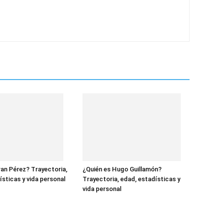
ran Pérez? Trayectoria,
¿Quién es Hugo Guillamón?
ísticas y vida personal
Trayectoria, edad, estadísticas y
vida personal