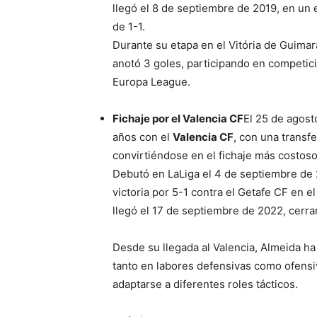
llegó el 8 de septiembre de 2019, en un 
de 1-1.
Durante su etapa en el Vitória de Guimar
anotó 3 goles, participando en competic
Europa League.
Fichaje por el Valencia CF
El 25 de agost
años con el
Valencia CF
, con una transf
convirtiéndose en el fichaje más costoso
Debutó en LaLiga el 4 de septiembre de 
victoria por 5-1 contra el Getafe CF en e
llegó el 17 de septiembre de 2022, cerran
Desde su llegada al Valencia, Almeida h
tanto en labores defensivas como ofensi
adaptarse a diferentes roles tácticos.