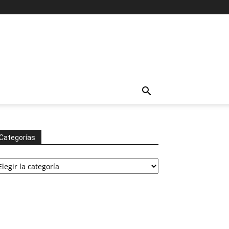
Categorías
tegorías