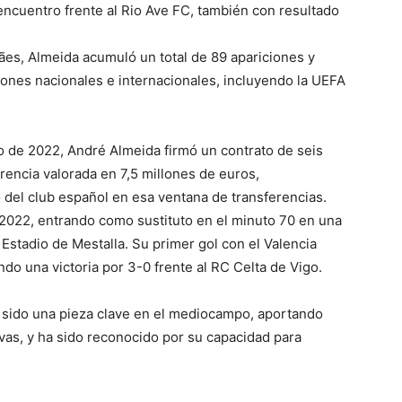
encuentro frente al Rio Ave FC, también con resultado
ães, Almeida acumuló un total de 89 apariciones y
iones nacionales e internacionales, incluyendo la UEFA
o de 2022, André Almeida firmó un contrato de seis
erencia valorada en 7,5 millones de euros,
 del club español en esa ventana de transferencias.
2022, entrando como sustituto en el minuto 70 en una
l Estadio de Mestalla. Su primer gol con el Valencia
do una victoria por 3-0 frente al RC Celta de Vigo.
a sido una pieza clave en el mediocampo, aportando
vas, y ha sido reconocido por su capacidad para