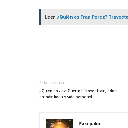
Leer
¿Quién es Fran Pérez? Trayector
Artículo anterior
¿Quién es Javi Guerra? Trayectoria, edad,
estadísticas y vida personal
Pakepako