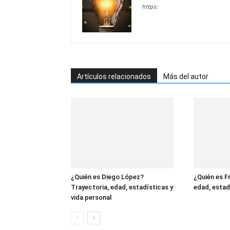
https:
Artículos relacionados
Más del autor
¿Quién es Diego López?
¿Quién es F
Trayectoria, edad, estadísticas y
edad, estad
vida personal