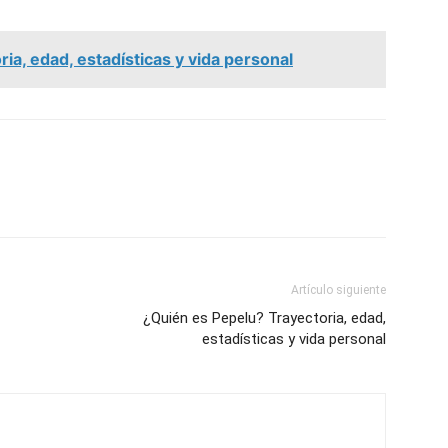
ia, edad, estadísticas y vida personal
Artículo siguiente
¿Quién es Pepelu? Trayectoria, edad,
estadísticas y vida personal