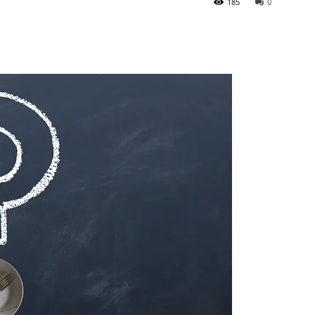
185
0