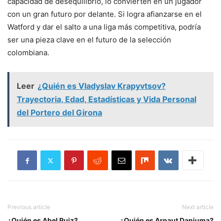
capacidad de desequilibrio, lo convierten en un jugador
con un gran futuro por delante. Si logra afianzarse en el
Watford y dar el salto a una liga más competitiva, podría
ser una pieza clave en el futuro de la selección
colombiana.
Leer
¿Quién es Vladyslav Krapyvtsov?
Trayectoria, Edad, Estadísticas y Vida Personal
del Portero del Girona
Previous article
Next article
¿Quién es Abel Ruiz?
¿Quién es Arnaut Danjuma?