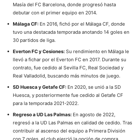
Masía del FC Barcelona, donde progresó hasta
debutar con el primer equipo en 2014.
Málaga CF:
En 2016, fichó por el Málaga CF, donde
tuvo una destacada temporada anotando 14 goles en
30 partidos de liga.
Everton FC y Cesiones:
Su rendimiento en Málaga le
llevó a fichar por el Everton FC en 2017. Durante su
contrato, fue cedido al Sevilla FC, Real Sociedad y
Real Valladolid, buscando más minutos de juego.
SD Huesca y Getafe CF:
En 2020, se unió a la SD
Huesca, y posteriormente fue cedido al Getafe CF
para la temporada 2021-2022.
Regreso a UD Las Palmas:
En agosto de 2022,
regresó a la UD Las Palmas en calidad de cedido. Tras
contribuir al ascenso del equipo a Primera División
con 7 goles, el club ejerció la opción de compra,