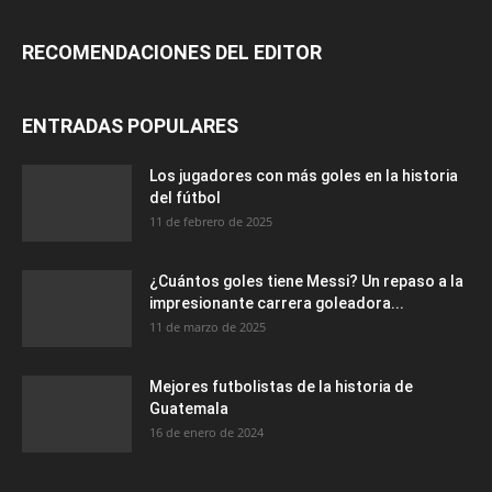
RECOMENDACIONES DEL EDITOR
ENTRADAS POPULARES
Los jugadores con más goles en la historia
del fútbol
11 de febrero de 2025
¿Cuántos goles tiene Messi? Un repaso a la
impresionante carrera goleadora...
11 de marzo de 2025
Mejores futbolistas de la historia de
Guatemala
16 de enero de 2024