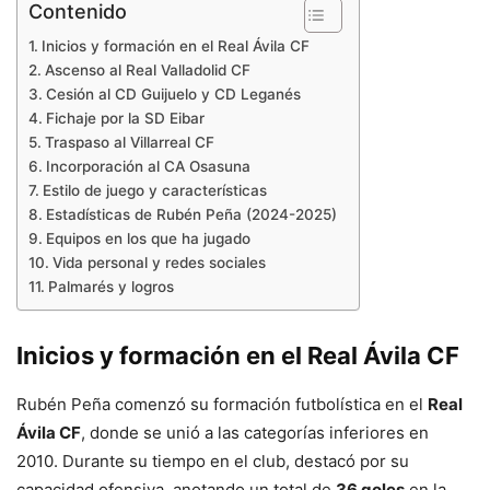
Contenido
Inicios y formación en el Real Ávila CF
Ascenso al Real Valladolid CF
Cesión al CD Guijuelo y CD Leganés
Fichaje por la SD Eibar
Traspaso al Villarreal CF
Incorporación al CA Osasuna
Estilo de juego y características
Estadísticas de Rubén Peña (2024-2025)
Equipos en los que ha jugado
Vida personal y redes sociales
Palmarés y logros
Inicios y formación en el Real Ávila CF
Rubén Peña comenzó su formación futbolística en el
Real
Ávila CF
, donde se unió a las categorías inferiores en
2010. Durante su tiempo en el club, destacó por su
capacidad ofensiva, anotando un total de
36 goles
en la