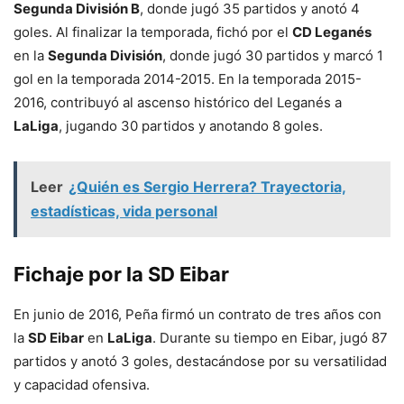
Segunda División B
, donde jugó 35 partidos y anotó 4
goles. Al finalizar la temporada, fichó por el
CD Leganés
en la
Segunda División
, donde jugó 30 partidos y marcó 1
gol en la temporada 2014-2015. En la temporada 2015-
2016, contribuyó al ascenso histórico del Leganés a
LaLiga
, jugando 30 partidos y anotando 8 goles.
Leer
¿Quién es Sergio Herrera? Trayectoria,
estadísticas, vida personal
Fichaje por la SD Eibar
En junio de 2016, Peña firmó un contrato de tres años con
la
SD Eibar
en
LaLiga
. Durante su tiempo en Eibar, jugó 87
partidos y anotó 3 goles, destacándose por su versatilidad
y capacidad ofensiva.