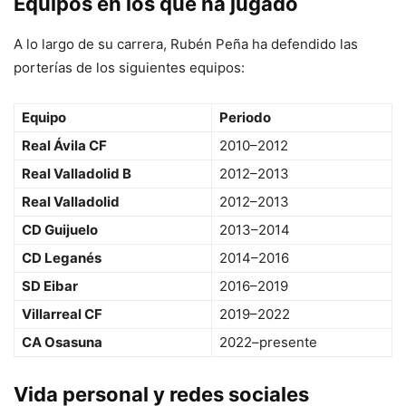
Equipos en los que ha jugado
A lo largo de su carrera, Rubén Peña ha defendido las
porterías de los siguientes equipos:
Equipo
Periodo
Real Ávila CF
2010–2012
Real Valladolid B
2012–2013
Real Valladolid
2012–2013
CD Guijuelo
2013–2014
CD Leganés
2014–2016
SD Eibar
2016–2019
Villarreal CF
2019–2022
CA Osasuna
2022–presente
Vida personal y redes sociales