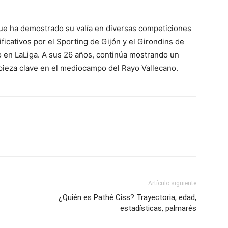
ue ha demostrado su valía en diversas competiciones
ficativos por el Sporting de Gijón y el Girondins de
o en LaLiga. A sus 26 años, continúa mostrando un
 pieza clave en el mediocampo del Rayo Vallecano.
Artículo siguiente
¿Quién es Pathé Ciss? Trayectoria, edad,
estadísticas, palmarés