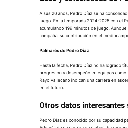
A sus 26 años, Pedro Díaz se ha consolidad
juego. En la temporada 2024-2025 con el Ra
acumulando 199 minutos de juego. Aunque aú
campaña, su contribución en el mediocampo
Palmarés de Pedro Díaz
Hasta la fecha, Pedro Díaz no ha logrado tí
progresión y desempeño en equipos como el
Rayo Vallecano indican una carrera en ascens
en el futuro.
Otros datos interesantes
Pedro Díaz es conocido por su capacidad para
Además de su carrera en clubes, ha represe