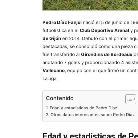
Pedro Díaz Fanjul
nació el 5 de junio de 19
futbolística en el
Club Deportivo Arenal
y po
de Gijón
en 2014. Debutó con el primer equi
destacadas, se consolidó como una pieza cl
fue transferido al
Girondins de Bordeaux
de
anotando 7 goles y proporcionando 4 asiste
Vallecano
, equipo con el que firmó un cont
LaLiga.
Contenido
Edad y estadísticas de Pedro Díaz
Otros datos interesantes sobre Pedro Díaz
Edad y estadísticas de P