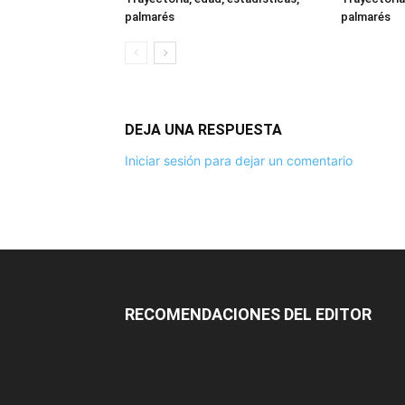
palmarés
palmarés
DEJA UNA RESPUESTA
Iniciar sesión para dejar un comentario
RECOMENDACIONES DEL EDITOR