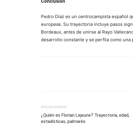
Conclusión
Pedro Díaz es un centrocampista español q
europeas. Su trayectoria incluye pasos signi
Bordeaux, antes de unirse al Rayo Vallecan
desarrollo constante y se perfila como una
Artículo anterior
¿Quién es Florian Lejeune? Trayectoria, edad,
estadísticas, palmarés