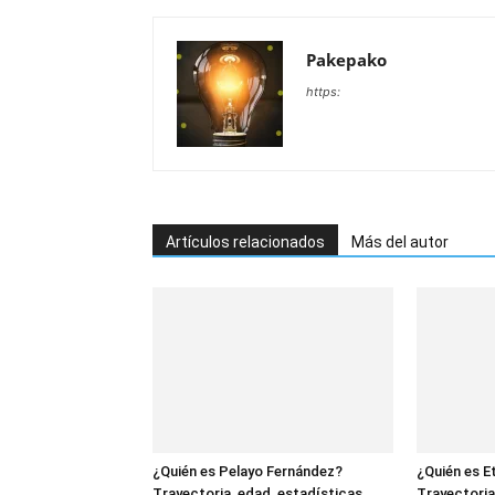
Pakepako
https:
Artículos relacionados
Más del autor
¿Quién es Pelayo Fernández?
¿Quién es E
Trayectoria, edad, estadísticas,
Trayectoria