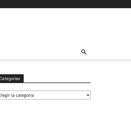
Categorías
tegorías