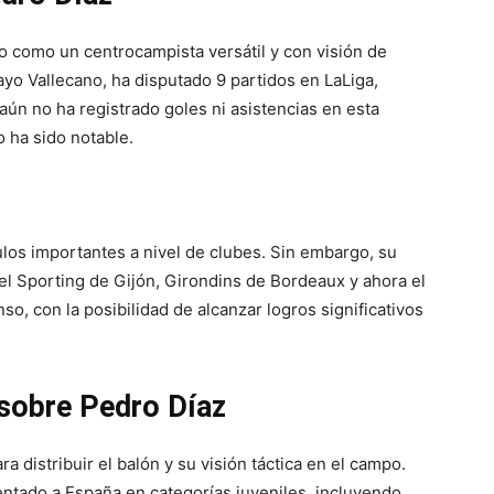
o como un centrocampista versátil y con visión de
yo Vallecano, ha disputado 9 partidos en LaLiga,
n no ha registrado goles ni asistencias en esta
 ha sido notable.
tulos importantes a nivel de clubes. Sin embargo, su
 Sporting de Gijón, Girondins de Bordeaux y ahora el
o, con la posibilidad de alcanzar logros significativos
 sobre Pedro Díaz
 distribuir el balón y su visión táctica en el campo.
ntado a España en categorías juveniles, incluyendo