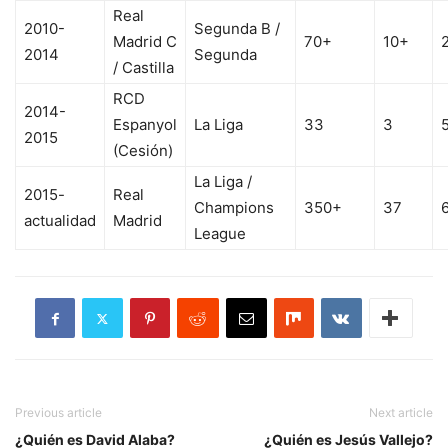
Real
2010-
Segunda B /
Madrid C
70+
10+
2014
Segunda
/ Castilla
RCD
2014-
Espanyol
La Liga
33
3
2015
(Cesión)
La Liga /
2015-
Real
Champions
350+
37
actualidad
Madrid
League
Previous article
Next article
¿Quién es David Alaba?
¿Quién es Jesús Vallejo?