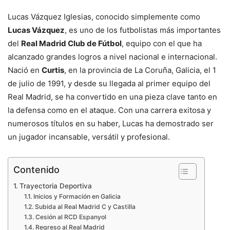
Lucas Vázquez Iglesias, conocido simplemente como
Lucas Vázquez
, es uno de los futbolistas más importantes
del
Real Madrid Club de Fútbol
, equipo con el que ha
alcanzado grandes logros a nivel nacional e internacional.
Nació en
Curtis
, en la provincia de La Coruña, Galicia, el 1
de julio de 1991, y desde su llegada al primer equipo del
Real Madrid, se ha convertido en una pieza clave tanto en
la defensa como en el ataque. Con una carrera exitosa y
numerosos títulos en su haber, Lucas ha demostrado ser
un jugador incansable, versátil y profesional.
Contenido
Trayectoria Deportiva
Inicios y Formación en Galicia
Subida al Real Madrid C y Castilla
Cesión al RCD Espanyol
Regreso al Real Madrid