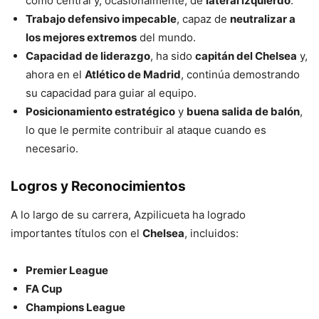
como central y, ocasionalmente, de
lateral izquierdo
.
Trabajo defensivo impecable
, capaz de
neutralizar a
los mejores extremos
del mundo.
Capacidad de liderazgo
, ha sido
capitán del Chelsea
y,
ahora en el
Atlético de Madrid
, continúa demostrando
su capacidad para guiar al equipo.
Posicionamiento estratégico
y
buena salida de balón
,
lo que le permite contribuir al ataque cuando es
necesario.
Logros y Reconocimientos
A lo largo de su carrera, Azpilicueta ha logrado
importantes títulos con el
Chelsea
, incluidos:
Premier League
FA Cup
Champions League