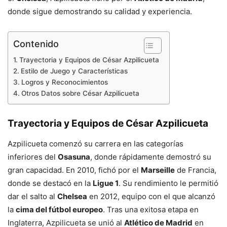
donde sigue demostrando su calidad y experiencia.
Contenido
Trayectoria y Equipos de César Azpilicueta
Estilo de Juego y Características
Logros y Reconocimientos
Otros Datos sobre César Azpilicueta
Trayectoria y Equipos de César Azpilicueta
Azpilicueta comenzó su carrera en las categorías
inferiores del
Osasuna
, donde rápidamente demostró su
gran capacidad. En 2010, fichó por el
Marseille
de Francia,
donde se destacó en la
Ligue 1
. Su rendimiento le permitió
dar el salto al
Chelsea
en 2012, equipo con el que alcanzó
la
cima del fútbol europeo
. Tras una exitosa etapa en
Inglaterra, Azpilicueta se unió al
Atlético de Madrid
en