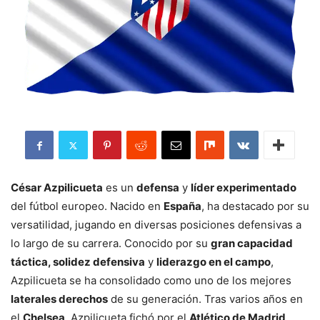
César Azpilicueta
es un
defensa
y
líder experimentado
del fútbol europeo. Nacido en
España
, ha destacado por su
versatilidad, jugando en diversas posiciones defensivas a
lo largo de su carrera. Conocido por su
gran capacidad
táctica, solidez defensiva
y
liderazgo en el campo
,
Azpilicueta se ha consolidado como uno de los mejores
laterales derechos
de su generación. Tras varios años en
el
Chelsea
, Azpilicueta fichó por el
Atlético de Madrid
,