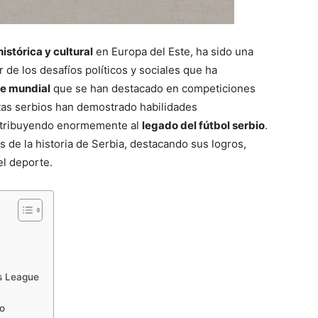
istórica y cultural
en Europa del Este, ha sido una
r de los desafíos políticos y sociales que ha
se mundial
que se han destacado en competiciones
stas serbios han demostrado habilidades
ontribuyendo enormemente al
legado del fútbol serbio
.
as de la historia de Serbia, destacando sus logros,
el deporte.
ns League
io