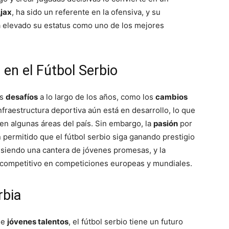
jax
, ha sido un referente en la ofensiva, y su
 elevado su estatus como uno de los mejores
en el Fútbol Serbio
os
desafíos
a lo largo de los años, como los
cambios
nfraestructura deportiva aún está en desarrollo, lo que
l en algunas áreas del país. Sin embargo, la
pasión
por
n permitido que el fútbol serbio siga ganando prestigio
 siendo una cantera de jóvenes promesas, y la
competitivo en competiciones europeas y mundiales.
rbia
de
jóvenes talentos
, el fútbol serbio tiene un futuro