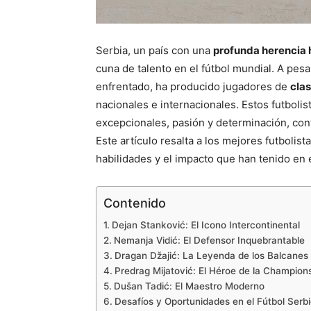
Serbia, un país con una
profunda herencia h
cuna de talento en el fútbol mundial. A pesa
enfrentado, ha producido jugadores de
cla
nacionales e internacionales. Estos futboli
excepcionales, pasión y determinación, c
Este artículo resalta a los mejores futbolist
habilidades y el impacto que han tenido en 
Contenido
Dejan Stanković: El Icono Intercontinental
Nemanja Vidić: El Defensor Inquebrantable
Dragan Džajić: La Leyenda de los Balcanes
Predrag Mijatović: El Héroe de la Champio
Dušan Tadić: El Maestro Moderno
Desafíos y Oportunidades en el Fútbol Serb