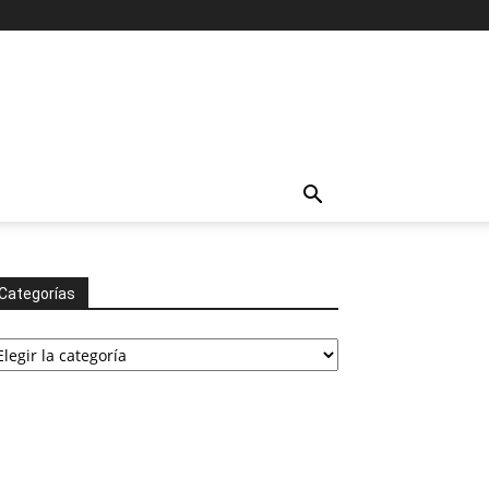
Categorías
tegorías