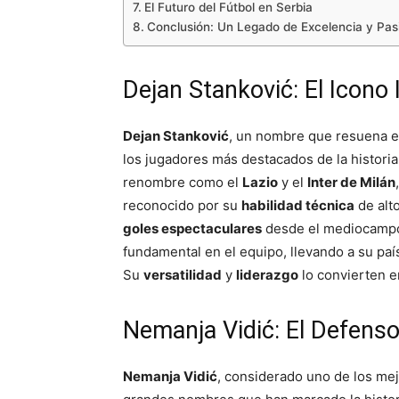
El Futuro del Fútbol en Serbia
Conclusión: Un Legado de Excelencia y Pas
Dejan Stanković: El Icono 
Dejan Stanković
, un nombre que resuena en
los jugadores más destacados de la historia
renombre como el
Lazio
y el
Inter de Milán
reconocido por su
habilidad técnica
de alto
goles espectaculares
desde el mediocampo. 
fundamental en el equipo, llevando a su paí
Su
versatilidad
y
liderazgo
lo convierten en
Nemanja Vidić: El Defenso
Nemanja Vidić
, considerado uno de los mej