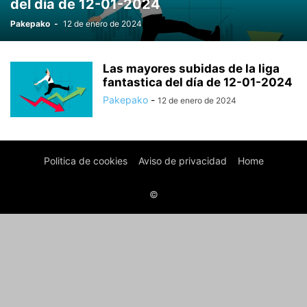
del día de 12-01-2024
Pakepako
-
12 de enero de 2024
Las mayores subidas de la liga
fantastica del día de 12-01-2024
Pakepako
-
12 de enero de 2024
Politica de cookies
Aviso de privacidad
Home
©