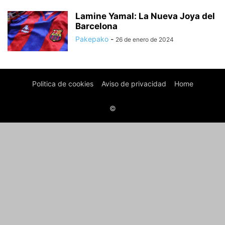
Lamine Yamal: La Nueva Joya del
Barcelona
Pakepako
-
26 de enero de 2024
Politica de cookies
Aviso de privacidad
Home
©