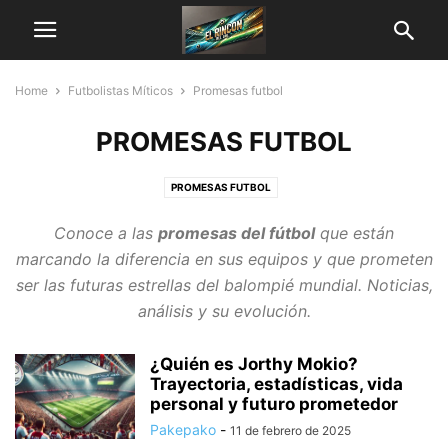
Home
Futbolistas Míticos
Promesas futbol
PROMESAS FUTBOL
PROMESAS FUTBOL
Conoce a las
promesas del fútbol
que están
marcando la diferencia en sus equipos y que prometen
ser las futuras estrellas del balompié mundial. Noticias,
análisis y su evolución.
¿Quién es Jorthy Mokio?
Trayectoria, estadísticas, vida
personal y futuro prometedor
Pakepako
-
11 de febrero de 2025