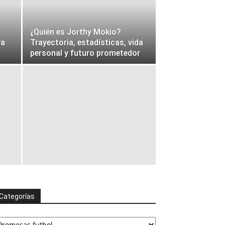
¿Quién es Jorthy Mokio?
ya
Trayectoria, estadísticas, vida
personal y futuro prometedor
Categorías
ategorías