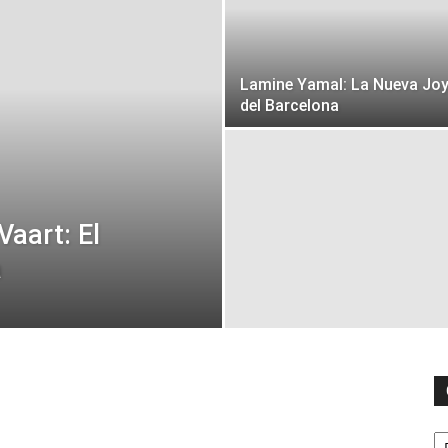
Lamine Yamal: La Nueva Jo
del Barcelona
aart: El
a
C