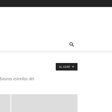
AL AZAR
uturas estrellas del