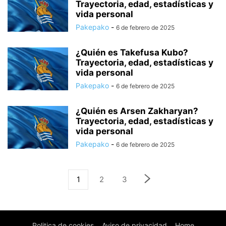
Trayectoria, edad, estadísticas y
vida personal
Pakepako
-
6 de febrero de 2025
¿Quién es Takefusa Kubo?
Trayectoria, edad, estadísticas y
vida personal
Pakepako
-
6 de febrero de 2025
¿Quién es Arsen Zakharyan?
Trayectoria, edad, estadísticas y
vida personal
Pakepako
-
6 de febrero de 2025
1
2
3
Politica de cookies
Aviso de privacidad
Home